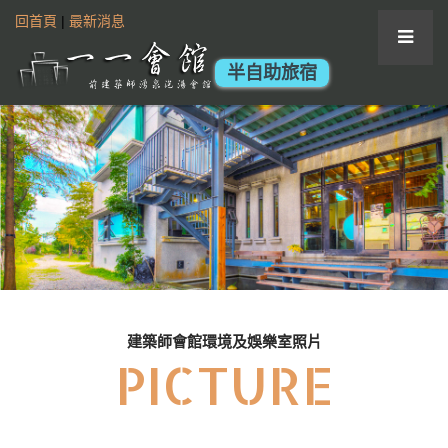
回首頁
|
最新消息
半自助旅宿
建築師會館環境及娛樂室照片
PICTURE