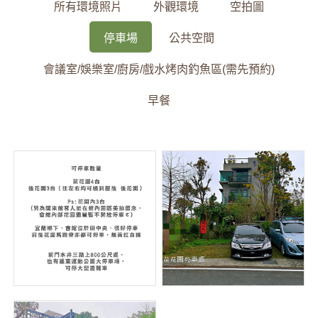
所有環境照片
外觀環境
空拍圖
停車場
公共空間
會議室/娛樂室/廚房/戲水烤肉釣魚區(需先預約)
早餐